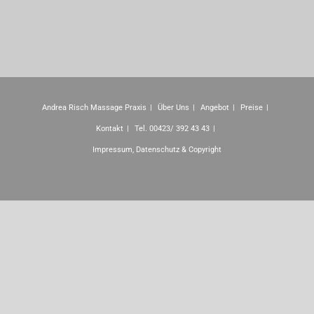
Andrea Risch Massage Praxis
Über Uns
Angebot
Preise
Kontakt
Tel. 00423/ 392 43 43
Impressum, Datenschutz & Copyright